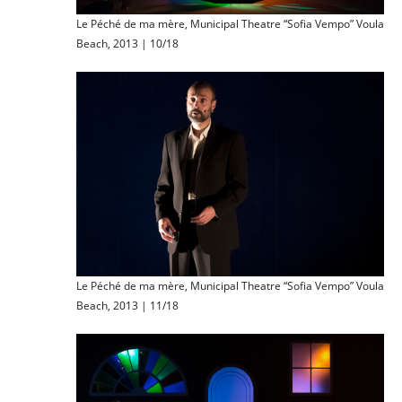
Le Péché de ma mère, Municipal Theatre “Sofia Vempo” Voula
Beach, 2013 | 10/18
Le Péché de ma mère, Municipal Theatre “Sofia Vempo” Voula
Beach, 2013 | 11/18