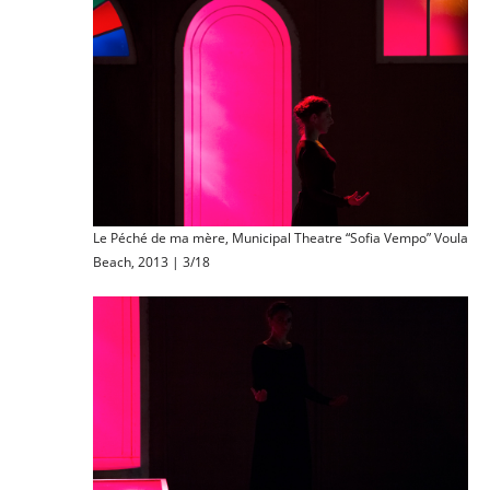
Le Péché de ma mère, Municipal Theatre “Sofia Vempo” Voula
Beach, 2013 | 3/18