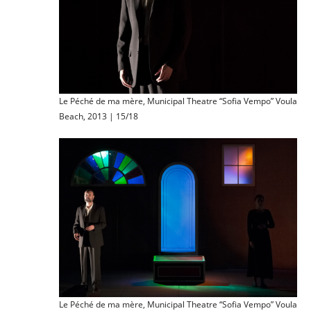
Le Péché de ma mère, Municipal Theatre “Sofia Vempo” Voula
Beach, 2013 | 15/18
Le Péché de ma mère, Municipal Theatre “Sofia Vempo” Voula