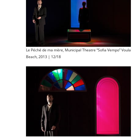
Le Péché de ma mère, Municipal Theatre “Sofia Vempo” Voula
Beach, 2013 | 12/18