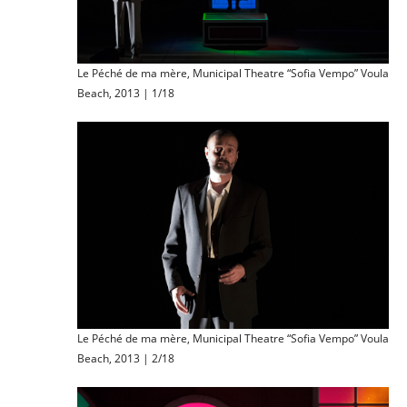
Le Péché de ma mère, Municipal Theatre “Sofia Vempo” Voula
Beach, 2013 | 1/18
Le Péché de ma mère, Municipal Theatre “Sofia Vempo” Voula
Beach, 2013 | 2/18