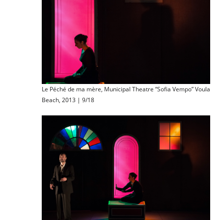
Le Péché de ma mère, Municipal Theatre “Sofia Vempo” Voula
Beach, 2013 | 9/18