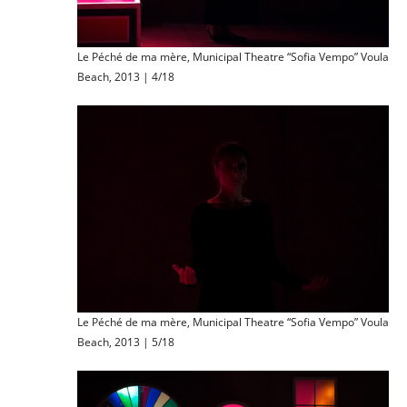
Le Péché de ma mère, Municipal Theatre “Sofia Vempo” Voula
Beach, 2013 | 4/18
Le Péché de ma mère, Municipal Theatre “Sofia Vempo” Voula
Beach, 2013 | 5/18