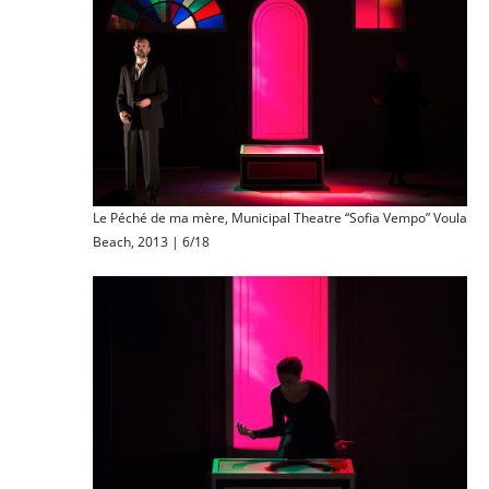
Le Péché de ma mère, Municipal Theatre “Sofia Vempo” Voula
Beach, 2013 | 6/18