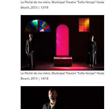
Le Péché de ma mère, Municipal Theatre “Sofia Vempo” Voula
Beach, 2013 | 13/18
Le Péché de ma mère, Municipal Theatre “Sofia Vempo” Voula
Beach, 2013 | 14/18